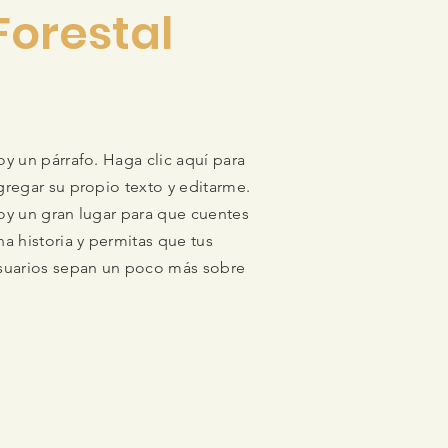
Forestal
oy un párrafo. Haga clic aquí para
gregar su propio texto y editarme.
oy un gran lugar para que cuentes
na historia y permitas que tus
suarios sepan un poco más sobre
.