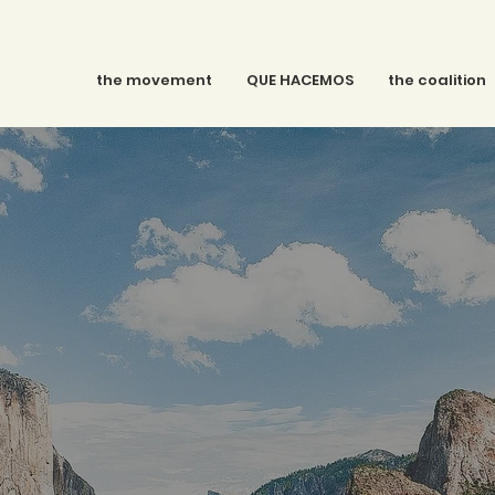
the movement
QUE HACEMOS
the coalition