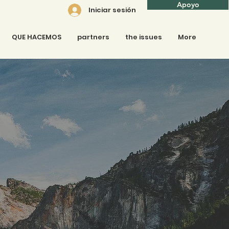
Apoyo
Iniciar sesión
QUE HACEMOS
partners
the issues
More